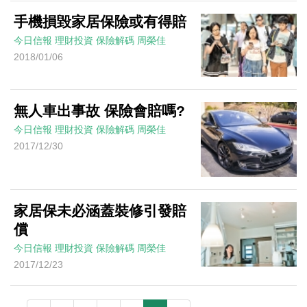
手機損毀家居保險或有得賠
今日信報
理財投資
保險解碼
周榮佳
2018/01/06
無人車出事故 保險會賠嗎?
今日信報
理財投資
保險解碼
周榮佳
2017/12/30
家居保未必涵蓋裝修引發賠
償
今日信報
理財投資
保險解碼
周榮佳
2017/12/23