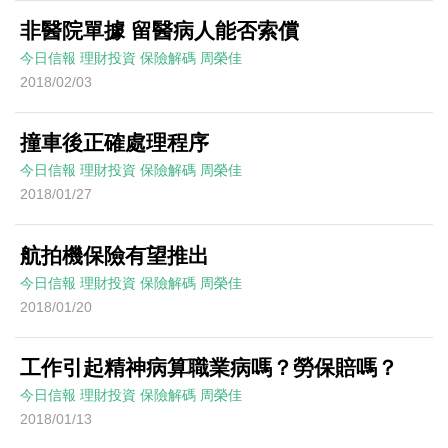
非醫院單據 留醫病人能否索償
今日信報
理財投資
保險解碼
周榮佳
2018/02/03
撞車後正確處理程序
今日信報
理財投資
保險解碼
周榮佳
2018/01/27
航拍機保險有望推出
今日信報
理財投資
保險解碼
周榮佳
2018/01/20
工作引起精神病算職業病嗎？勞保賠嗎？
今日信報
理財投資
保險解碼
周榮佳
2018/01/13