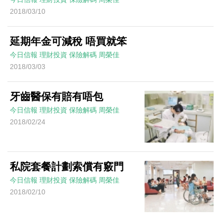
2018/03/10
延期年金可減稅 唔買就笨
今日信報
理財投資
保險解碼
周榮佳
2018/03/03
牙齒醫保有賠有唔包
今日信報
理財投資
保險解碼
周榮佳
2018/02/24
私院套餐計劃索償有竅門
今日信報
理財投資
保險解碼
周榮佳
2018/02/10