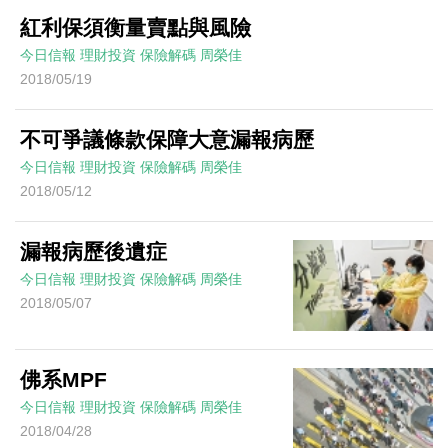
紅利保須衡量賣點與風險
今日信報
理財投資
保險解碼
周榮佳
2018/05/19
不可爭議條款保障大意漏報病歷
今日信報
理財投資
保險解碼
周榮佳
2018/05/12
漏報病歷後遺症
今日信報
理財投資
保險解碼
周榮佳
2018/05/07
佛系MPF
今日信報
理財投資
保險解碼
周榮佳
2018/04/28