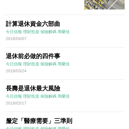
計算退休資金六部曲
今日信報
理財投資
保險解碼
周榮佳
2018/04/07
退休前必做的四件事
今日信報
理財投資
保險解碼
周榮佳
2018/03/24
長壽是退休最大風險
今日信報
理財投資
保險解碼
周榮佳
2018/03/17
釐定「醫療需要」三準則
今日信報
理財投資
保險解碼
周榮佳