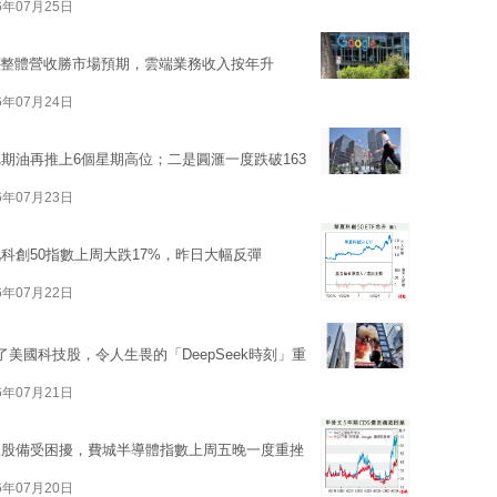
6年07月25日
出籠，整體營收勝市場預期，雲端業務收入按年升
6年07月24日
期油再推上6個星期高位；二是圓滙一度跌破163
6年07月23日
科創50指數上周大跌17%，昨日大幅反彈
6年07月22日
散了美國科技股，令人生畏的「DeepSeek時刻」重
6年07月21日
體股備受困擾，費城半導體指數上周五晚一度重挫
6年07月20日