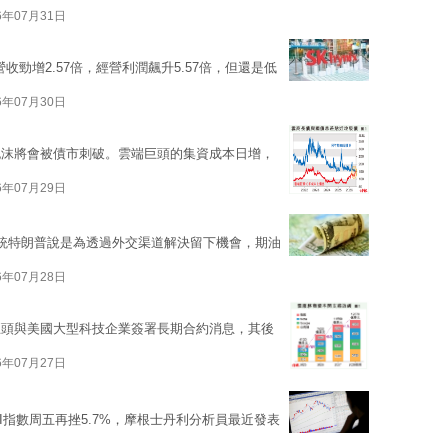
6年07月31日
勁增2.57倍，經營利潤飆升5.57倍，但還是低
6年07月30日
泡沫將會被債市刺破。雲端巨頭的集資成本日增，
6年07月29日
統特朗普說是為透過外交渠道解決留下機會，期油
6年07月28日
巨頭與美國大型科技企業簽署長期合約消息，其後
6年07月27日
I指數周五再挫5.7%，摩根士丹利分析員最近發表