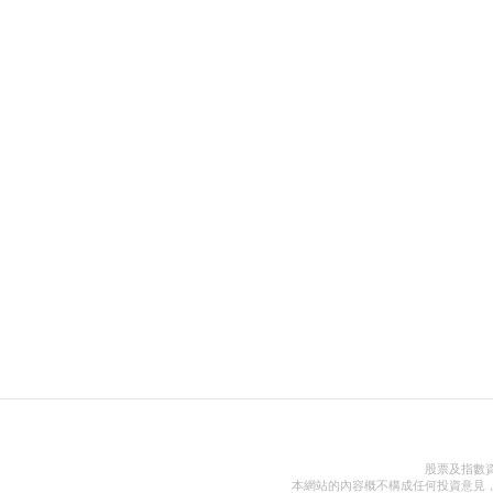
股票及指數
本網站的內容概不構成任何投資意見