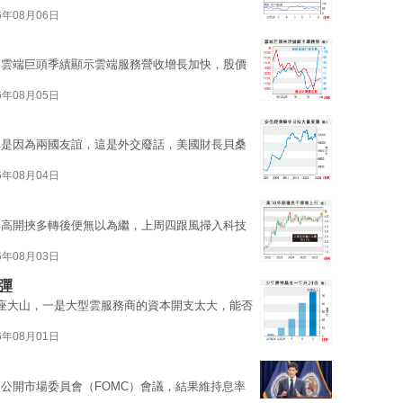
6年08月06日
家雲端巨頭季績顯示雲端服務營收增長加快，股價
6年08月05日
稱是因為兩國友誼，這是外交廢話，美國財長貝桑
6年08月04日
再高開挾多轉後便無以為繼，上周四跟風掃入科技
6年08月03日
彈
兩座大山，一是大型雲服務商的資本開支太大，能否
6年08月01日
公開市場委員會（FOMC）會議，結果維持息率