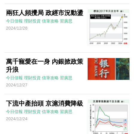
兩狂人頻攪局 政經市況動盪
今日信報
理財投資
信筆攻略
習廣思
2024/12/28
萬千寵愛在一身 內銀掀政策
升浪
今日信報
理財投資
信筆攻略
習廣思
2024/12/27
下流中產抬頭 京滬消費降級
今日信報
理財投資
信筆攻略
習廣思
2024/12/24