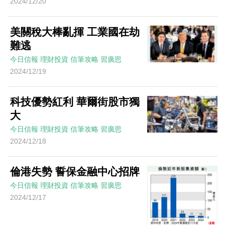
2024/12/20
美關稅大棒亂揮 工業國在劫
難逃
今日信報
理財投資
信筆攻略
習廣思
2024/12/19
科技優勢紅利 華爾街股市獨
大
今日信報
理財投資
信筆攻略
習廣思
2024/12/18
倫港失勢 誓保金融中心招牌
今日信報
理財投資
信筆攻略
習廣思
2024/12/17