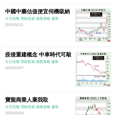
中國中藥估值便宜伺機吸納
今日信報
理財投資
個股策略
盧斯
2020/02/11
疫後重建概念 中車時代可敲
今日信報
理財投資
個股策略
盧斯
2020/02/07
寶龍商業人棄我取
今日信報
理財投資
個股策略
盧斯
2020/02/04