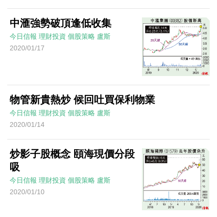
中滙強勢破頂逢低收集
今日信報
理財投資
個股策略
盧斯
2020/01/17
物管新貴熱炒 候回吐買保利物業
今日信報
理財投資
個股策略
盧斯
2020/01/14
炒影子股概念 頤海現價分段
吸
今日信報
理財投資
個股策略
盧斯
2020/01/10