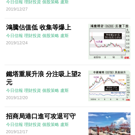
今日信報
理財投資
個股策略
盧斯
2019/12/27
鴻騰估值低 收集等爆上
今日信報
理財投資
個股策略
盧斯
2019/12/24
鐵塔重展升浪 分注吸上望2
元
今日信報
理財投資
個股策略
盧斯
2019/12/20
招商局港口進可攻退可守
今日信報
理財投資
個股策略
盧斯
2019/12/17