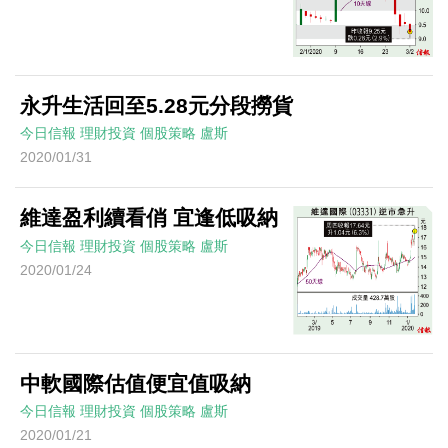
永升生活回至5.28元分段撈貨
今日信報
理財投資
個股策略
盧斯
2020/01/31
維達盈利續看俏 宜逢低吸納
今日信報
理財投資
個股策略
盧斯
2020/01/24
中軟國際估值便宜值吸納
今日信報
理財投資
個股策略
盧斯
2020/01/21