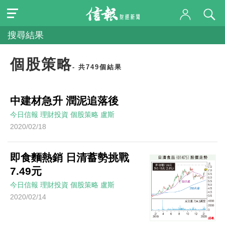
搜尋結果
個股策略
- 共749個結果
中建材急升 潤泥追落後
今日信報
理財投資
個股策略
盧斯
2020/02/18
即食麵熱銷 日清蓄勢挑戰
7.49元
今日信報
理財投資
個股策略
盧斯
2020/02/14