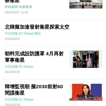
察衞星
即時新聞
時事脈搏
2024/04/07 11:02
北韓擬加速發射衞星探索太空
今日信報
EJ Global
簡訊
2024/04/02
朝料完成設防護罩 4月再射
軍事衞星
今日信報
EJ Global
2024/03/29
韓增監視朝 擬2030前射60
間諜衞星
今日信報
EJ Global
2024/03/28