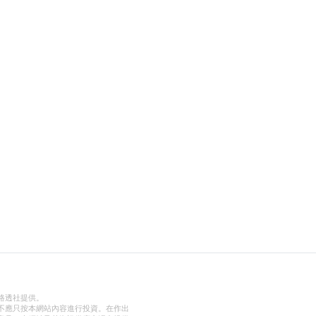
路透社提供。
不應只按本網站內容進行投資。在作出