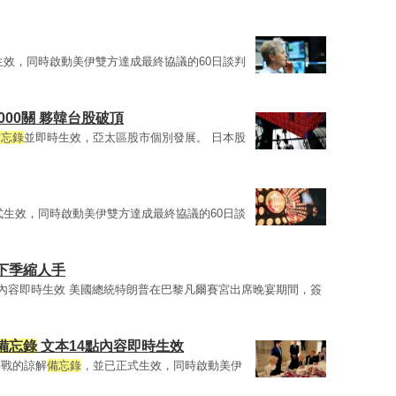
生效，同時啟動美伊雙方達成最終協議的60日談判
000關 夥韓台股破頂
備忘錄
並即時生效，亞太區股市個別發展。 日本股
式生效，同時啟動美伊雙方達成最終協議的60日談
下季縮人手
點內容即時生效 美國總統特朗普在巴黎凡爾賽宮出席晚宴期間，簽
備忘錄
文本14點內容即時生效
停戰的諒解
備忘錄
，並已正式生效，同時啟動美伊