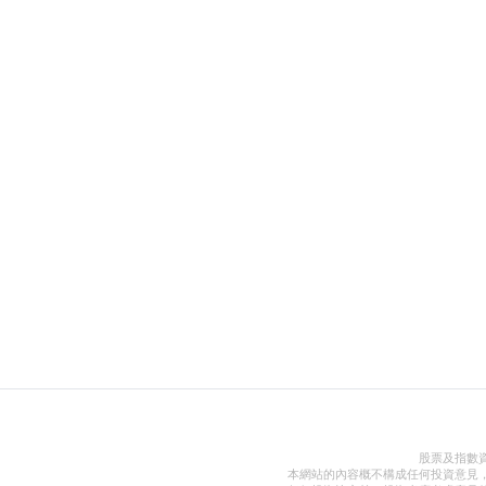
股票及指數
本網站的內容概不構成任何投資意見