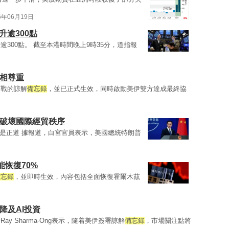
6年06月19日
升逾300點
300點。 截至本港時間晚上9時35分，道指報
互相尊重
停戰的諒解
備忘錄
，並已正式生效，同時啟動美伊雙方達成最終協
則破壞國際經貿秩序
是正道 據報道，白宮官員表示，美國總統特朗普
恢復70%
備忘錄
，並即時生效，內容包括全面恢復霍爾木茲
降及AI投資
 Sharma-Ong表示，隨着美伊簽署諒解
備忘錄
，市場關注點將