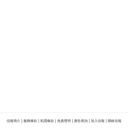
|
|
|
|
|
|
信報簡介
服務條款
私隱條款
免責聲明
廣告查詢
加入信報
聯絡信報