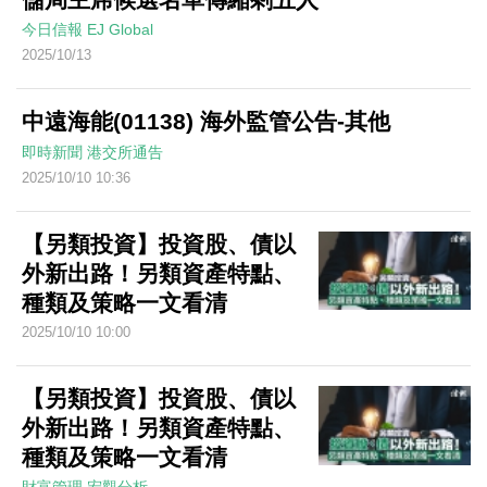
今日信報
EJ Global
2025/10/13
中遠海能(01138) 海外監管公告-其他
即時新聞
港交所通告
2025/10/10 10:36
【另類投資】投資股、債以
外新出路！另類資產特點、
種類及策略一文看清
2025/10/10 10:00
【另類投資】投資股、債以
外新出路！另類資產特點、
種類及策略一文看清