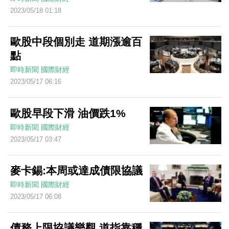
2023/05/18 01:18
歐股中段個別走 道期漲逾百
點
即時新聞
國際財經
2023/05/17 06:16
歐股早段下滑 油價跌1%
即時新聞
國際財經
2023/05/17 03:47
麥卡錫:本周或達成債限協議
即時新聞
國際財經
2023/05/17 06:08
債務上限協議樂觀 道指靠穩