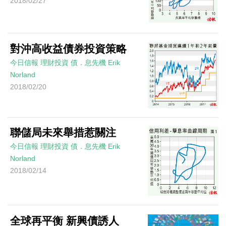
2018/02/27
對沖高收益債券投資策略
今日信報
理財投資
債．息先機
Erik
Norland
2018/02/20
聯儲局未來舉措惹關注
今日信報
理財投資
債．息先機
Erik
Norland
2018/02/14
全球再平衡 新興債誘人