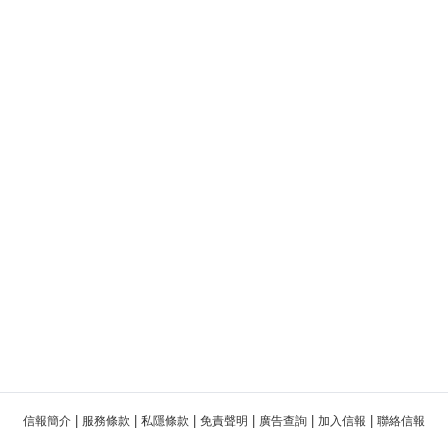
|
|
|
|
|
|
信報簡介
服務條款
私隱條款
免責聲明
廣告查詢
加入信報
聯絡信報