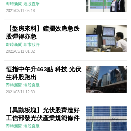
即時新聞
港股直擊
2021/03/11 05:18
【盤房來料】鐘擺效應急跌
股彈得亦急
即時新聞
即巿股評
2021/03/11 01:32
恒指中午升463點 科技 光伏
生科股跑出
即時新聞
港股直擊
2021/03/11 12:30
【異動板塊】光伏股齊造好
工信部發光伏產業規範條件
即時新聞
港股直擊