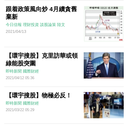
跟着政策風向炒 4月續貪舊
棄新
今日信報
理財投資
談股論策
陸文
2021/04/13
【環宇搜股】克里訪華或領
綠能股突圍
即時新聞
國際財經
2021/04/12 05:36
【環宇搜股】物極必反！
即時新聞
國際財經
2021/03/22 05:29