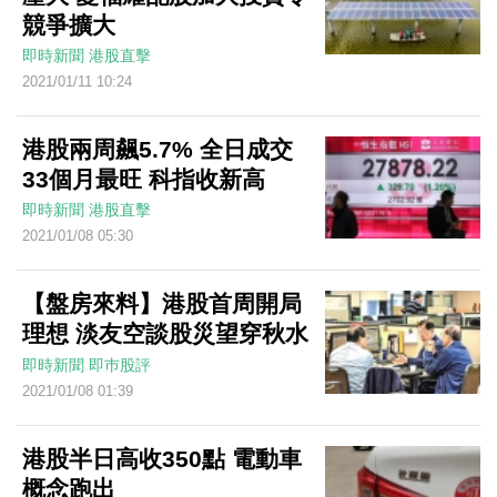
競爭擴大
即時新聞
港股直擊
2021/01/11 10:24
港股兩周飆5.7% 全日成交
33個月最旺 科指收新高
即時新聞
港股直擊
2021/01/08 05:30
【盤房來料】港股首周開局
理想 淡友空談股災望穿秋水
即時新聞
即巿股評
2021/01/08 01:39
港股半日高收350點 電動車
概念跑出