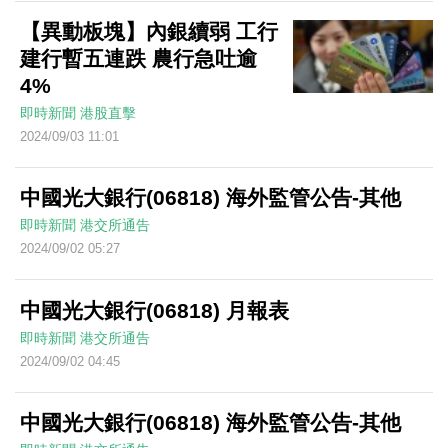
【異動板塊】內銀續弱 工行
建行暫五連跌 農行急吐逾
4%
即時新聞
港股直擊
2024/09/03 11:01
中國光大銀行(06818) 海外監管公告-其他
即時新聞
港交所通告
2024/09/02 05:27
中國光大銀行(06818) 月報表
即時新聞
港交所通告
2024/09/02 04:45
中國光大銀行(06818) 海外監管公告-其他