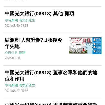
中國光大銀行(06818) 其他-雜項
即時新聞
港交所通告
2024/08/30 04:36
結滙潮 人幣升穿7.1收復今
年失地
今日信報
要聞
2024/08/30
中國光大銀行(06818) 董事名單和他們的地
位和作用
即時新聞
港交所通告
2024/08/27 05:36