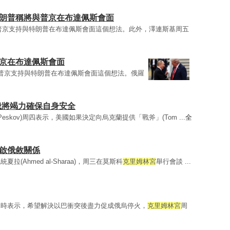
特朗普稱將與普京在布達佩斯會面
普京支持與特朗普在布達佩斯會面這個想法。此外，澤連斯基周五
普京在布達佩斯會面
普京支持與特朗普在布達佩斯會面這個想法。俄羅
俄將竭力確保自身安全
 Peskov)周四表示，美國如果決定向烏克蘭提供「戰斧」(Tom ...
全
重啟俄敘關係
Ahmed al-Sharaa)，周三在莫斯科
克里姆林宮
舉行會談 ...
說時表示，希望解決以巴衝突後盡力促成俄烏停火，
克里姆林宮
周