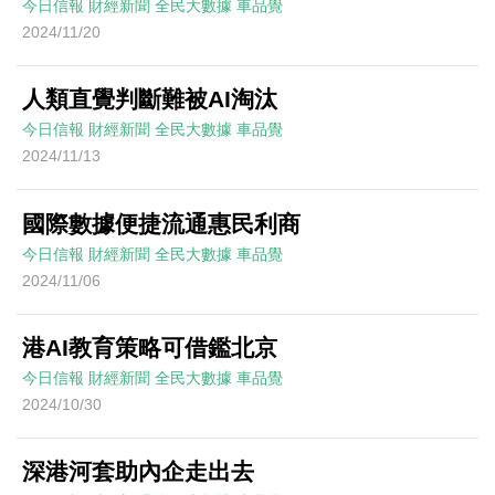
今日信報
財經新聞
全民大數據
車品覺
2024/11/20
人類直覺判斷難被AI淘汰
今日信報
財經新聞
全民大數據
車品覺
2024/11/13
國際數據便捷流通惠民利商
今日信報
財經新聞
全民大數據
車品覺
2024/11/06
港AI教育策略可借鑑北京
今日信報
財經新聞
全民大數據
車品覺
2024/10/30
深港河套助內企走出去