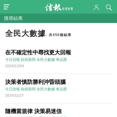
搜尋結果
全民大數據
- 共450個結果
在不確定性中尋找更大回報
今日信報
財經新聞
全民大數據
車品覺
2024/12/04
決策者慎防勝利沖昏頭腦
今日信報
財經新聞
全民大數據
車品覺
2024/11/27
隨機當規律 決策易迷信