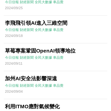
今日信報
財經新聞
全民大數據
車品覺
2024/09/25
李飛飛引領AI進入三維空間
今日信報
財經新聞
全民大數據
車品覺
2024/09/18
草莓專案鞏固OpenAI領導地位
今日信報
財經新聞
全民大數據
車品覺
2024/09/11
加州AI安全法影響深遠
今日信報
財經新聞
全民大數據
車品覺
2024/09/04
利用ITMO應對氣候變化