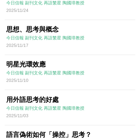
今日信報
副刊文化
再語繁星
陶國璋教授
2025/11/24
思想、思考與概念
今日信報
副刊文化
再語繁星
陶國璋教授
2025/11/17
明星光環效應
今日信報
副刊文化
再語繁星
陶國璋教授
2025/11/10
用外語思考的好處
今日信報
副刊文化
再語繁星
陶國璋教授
2025/11/03
語言偽術如何「操控」思考？