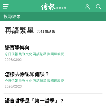
搜尋結果
再語繁星
- 共42個結果
語言學轉向
今日信報
副刊文化
再語繁星
陶國璋教授
2026/03/02
怎樣去除認知偏誤？
今日信報
副刊文化
再語繁星
陶國璋教授
2026/02/23
語言哲學是「第一哲學」？