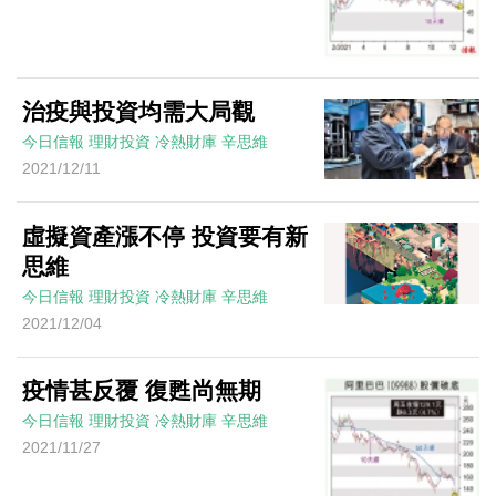
治疫與投資均需大局觀
今日信報
理財投資
冷熱財庫
辛思維
2021/12/11
虛擬資產漲不停 投資要有新
思維
今日信報
理財投資
冷熱財庫
辛思維
2021/12/04
疫情甚反覆 復甦尚無期
今日信報
理財投資
冷熱財庫
辛思維
2021/11/27