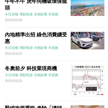
牛年不牛 虎年伺機吸環保龍
頭
今日信報
理財投資
冷熱財庫
辛思維
2022/01/29
內地精準出招 綠色消費續受
惠
今日信報
理財投資
冷熱財庫
辛思維
2022/01/22
冬奧前夕 科技業現商機
今日信報
理財投資
冷熱財庫
辛思維
2022/01/15