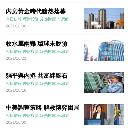
內房黃金時代黯然落幕
今日信報
理財投資
冷熱財庫
辛思維
2021/10/30
收水屬兩難 環球未脫險
今日信報
理財投資
冷熱財庫
辛思維
2021/10/23
躺平與內捲 共富絆腳石
今日信報
理財投資
冷熱財庫
辛思維
2021/10/16
中美調整策略 解救博弈困局
今日信報
理財投資
冷熱財庫
辛思維
2021/10/09