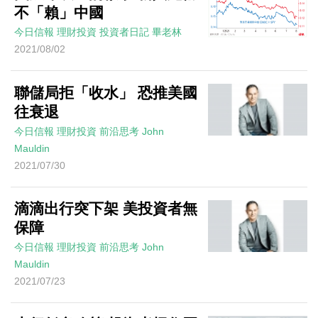
不「賴」中國
今日信報
理財投資
投資者日記
畢老林
2021/08/02
聯儲局拒「收水」 恐推美國
往衰退
今日信報
理財投資
前沿思考
John
Mauldin
2021/07/30
滴滴出行突下架 美投資者無
保障
今日信報
理財投資
前沿思考
John
Mauldin
2021/07/23