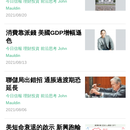
今日信報
理財投資
前沿思考
John
Mauldin
2021/08/20
消費靠派錢 美國GDP增幅遜
色
今日信報
理財投資
前沿思考
John
Mauldin
2021/08/13
聯儲局出錯招 通脹過渡期恐
延長
今日信報
理財投資
前沿思考
John
Mauldin
2021/08/06
美短命衰退的啟示 新興跑輸