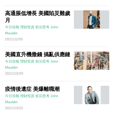
高通脹低增長 美國陷災難歲
月
今日信報
理財投資
前沿思考
John
Mauldin
2021/11/05
美國直升機撒錢 搞亂供應鏈
今日信報
理財投資
前沿思考
John
Mauldin
2021/10/29
疫情後遺症 美爆離職潮
今日信報
理財投資
前沿思考
John
Mauldin
2021/10/22