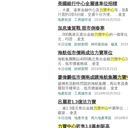
美國銀行中心全層連車位招標
... 大廈、遠東金融中心及
力寶中心
等，並
只需約3至5分鐘，交通十分方便。 ...
全文
地產投資
工商舖市道
2018年04月25日
加息逢貿戰 股市倒春寒
... 000萬港元賣出金鐘
力寶中心
的一個單位
元，印證 ...
全文
今日信報
財經新聞
神州最前線
穆真
201
海航低市價兩成沽力寶單位
海航集團剛以4000萬元售出金鐘
力寶中心
元，低市價逾兩成 ...
全文
今日信報
財經新聞
2018年03月21日
廖偉麟低市價兩成購海航集團
力寶
盛傳有流動性問題的海航集團，再出售資產
層寫字樓單位，低市價逾兩成 ...
全文
地產投資
工商舖市道
2018年03月20日
呂麗君1.3億沽力寶
... 逾1.3億元售出金鐘
力寶中心
中層單位，
建築 ...
全文
今日信報
地產市道
周六地產專題
2018年
力寶中心
呎售3.9萬創新高