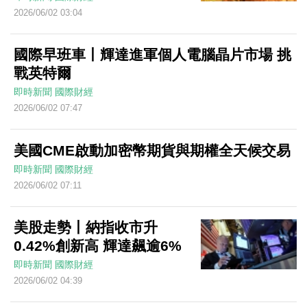
2026/06/02 03:04
國際早班車丨輝達進軍個人電腦晶片市場 挑
戰英特爾
即時新聞
國際財經
2026/06/02 07:47
美國CME啟動加密幣期貨與期權全天候交易
即時新聞
國際財經
2026/06/02 07:11
美股走勢丨納指收市升
0.42%創新高 輝達飆逾6%
即時新聞
國際財經
2026/06/02 04:39