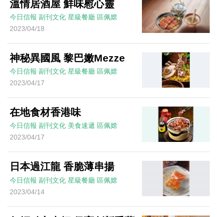
溫情居酒屋 鮮味慰心靈
今日信報
副刊文化
星級餐廳
區佩嫦
2023/04/18
神秘異國風 黎巴嫩Mezze
今日信報
副刊文化
星級餐廳
區佩嫦
2023/04/17
在地食材香港味
今日信報
副刊文化
美食速遞
區佩嫦
2023/04/17
日本過江龍 香脆薄串揚
今日信報
副刊文化
星級餐廳
區佩嫦
2023/04/14