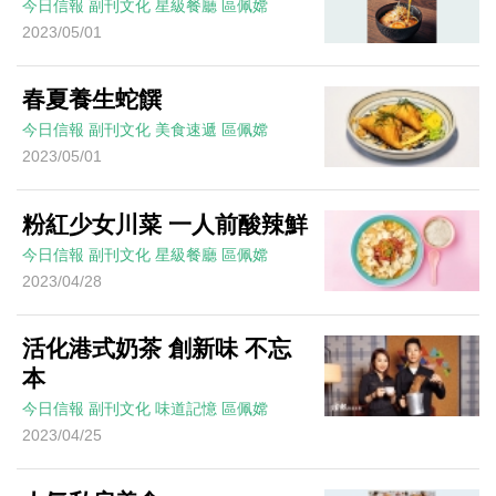
今日信報
副刊文化
星級餐廳
區佩嫦
2023/05/01
春夏養生蛇饌
今日信報
副刊文化
美食速遞
區佩嫦
2023/05/01
粉紅少女川菜 一人前酸辣鮮
今日信報
副刊文化
星級餐廳
區佩嫦
2023/04/28
活化港式奶茶 創新味 不忘
本
今日信報
副刊文化
味道記憶
區佩嫦
2023/04/25