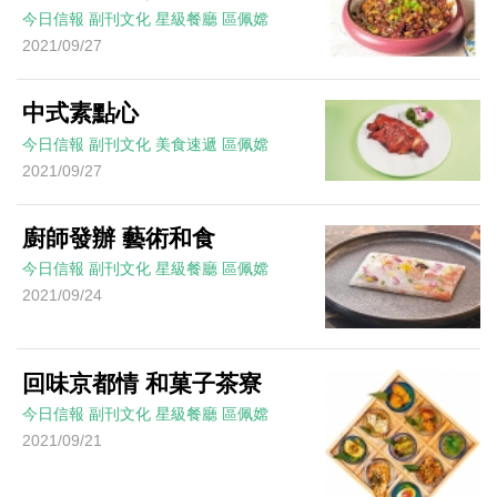
今日信報
副刊文化
星級餐廳
區佩嫦
2021/09/27
中式素點心
今日信報
副刊文化
美食速遞
區佩嫦
2021/09/27
廚師發辦 藝術和食
今日信報
副刊文化
星級餐廳
區佩嫦
2021/09/24
回味京都情 和菓子茶寮
今日信報
副刊文化
星級餐廳
區佩嫦
2021/09/21