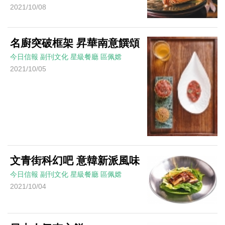
2021/10/08
名廚突破框架 昇華南意饌頌
今日信報
副刊文化
星級餐廳
區佩嫦
2021/10/05
文青街科幻吧 意韓新派風味
今日信報
副刊文化
星級餐廳
區佩嫦
2021/10/04