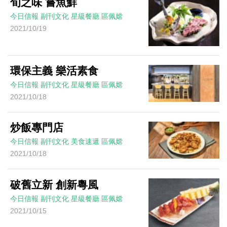
旬之味 嘗魚鮮
今日信報
副刊文化
星級餐廳
區佩嫦
2021/10/19
環保主義 樂活素食
今日信報
副刊文化
星級餐廳
區佩嫦
2021/10/18
炒飯專門店
今日信報
副刊文化
美食速遞
區佩嫦
2021/10/18
破舊立新 創新粵風
今日信報
副刊文化
星級餐廳
區佩嫦
2021/10/15