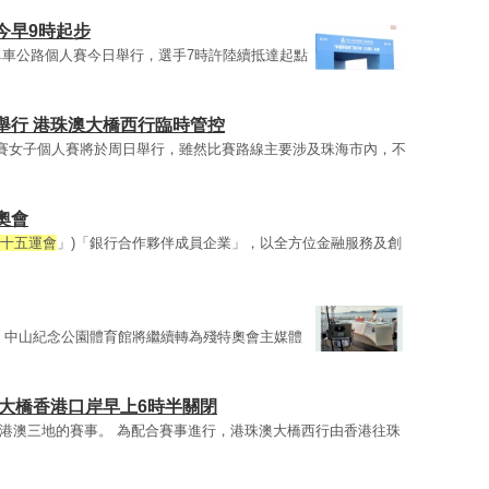
今早9時起步
單車公路個人賽今日舉行，選手7時許陸續抵達起點
舉行 港珠澳大橋西行臨時管控
賽女子個人賽將於周日舉行，雖然比賽路線主要涉及珠海市內，不
奧會
十五運會
」)「銀行合作夥伴成員企業」，以全方位金融服務及創
，中山紀念公園體育館將繼續轉為殘特奧會主媒體
大橋香港口岸早上6時半關閉
港澳三地的賽事。 為配合賽事進行，港珠澳大橋西行由香港往珠