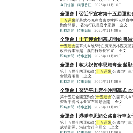
今日信報
獨眼香江
2025年11月10日
全運會丨習近平宣布第十五屆運動
十五運會
開幕式今晚在廣東奧林匹克體育
動會開幕。 香港行政長官李家超 ...
全文
即時新聞
時事脈搏
2025年11月09日
全運會丨
十五運會
開幕式開始 粵
十五運會
開幕式今晚8時在廣東奧林匹克體
政長官李家超、澳門行政長官岑 ...
全文
即時新聞
時事脈搏
2025年11月09日
全運會丨教大祝賀李思穎奪金 趙
第十五屆全國運動會(
十五運會
)公路自行
會競賽項目 ...
全文
即時新聞
時事脈搏
2025年11月09日
全運會丨習近平出席今晚開幕式 
第十五屆全國運動會(
十五運會
)的開幕式
習近平將出席並宣布運動會開 ...
全文
即時新聞
時事脈搏
2025年11月09日
全運會丨港隊李思穎公路自行車女
第十五屆全國運動會(
十五運會
)公路自行
成功衞冕。港隊奪得今屆全 ...
全文
即時新聞
時事脈搏
2025年11月09日