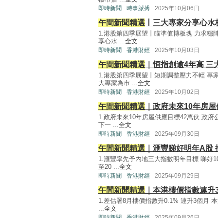
即時新聞
時事脈搏
2025年10月06日
午間新聞精選
丨三大專家分享心水
1.港股第四季展望丨瞄準值博板塊 力求穩
享心水 ...
全文
即時新聞
香港財經
2025年10月03日
午間新聞精選
｜恒指創逾4年高 三
1.港股第四季展望丨短期調整壓力不輕 專
大專家為市 ...
全文
即時新聞
香港財經
2025年10月02日
午間新聞精選
｜政府未來10年房屋
1.政府未來10年房屋供應目標42萬伙 政
下一 ...
全文
即時新聞
香港財經
2025年09月30日
午間新聞精選
｜滙豐睇好明年A股 
1.滙豐率先予內地三大指數明年目標 睇好
至20 ...
全文
即時新聞
香港財經
2025年09月29日
午間新聞精選
｜本港樓價指數連升
1.差估署8月樓價指數升0.1% 連升3個月
...
全文
即時新聞
香港財經
2025年09月26日