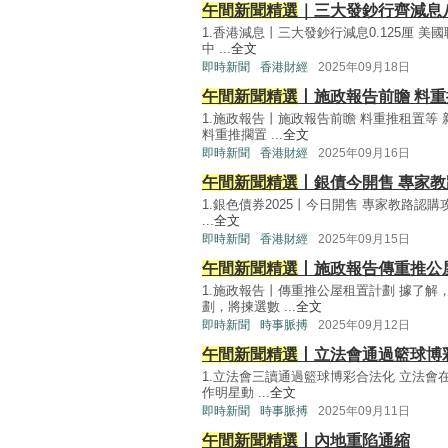
午間新聞精選
｜三大發鈔行齊減息
1.香港減息丨三大發鈔行減息0.125厘 
中 ...
全文
即時新聞
香港財經
2025年09月18日
午間新聞精選
丨施政報告前瞻 料
1.施政報告丨施政報告前瞻 料重推租置
料重推擱置 ...
全文
即時新聞
香港財經
2025年09月16日
午間新聞精選
丨銀債今開售 專家
1.銀色債券2025丨今日開售 專家教路認
...
全文
即時新聞
香港財經
2025年09月15日
午間新聞精選
丨施政報告傳重推公
1.施政報告丨傳重推公屋租置計劃 據了解
劃，將揀選數 ...
全文
即時新聞
時事脈搏
2025年09月12日
午間新聞精選
丨立法會通過籃球博
1.立法會三讀通過籃球博彩合法化 立法會
作明星動 ...
全文
即時新聞
時事脈搏
2025年09月11日
午間新聞精選
丨內地重陷通縮