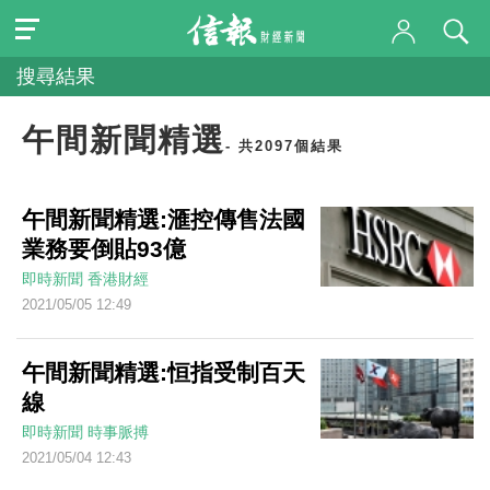
搜尋結果
午間新聞精選
- 共2097個結果
午間新聞精選:滙控傳售法國
業務要倒貼93億
即時新聞
香港財經
2021/05/05 12:49
午間新聞精選:恒指受制百天
線
即時新聞
時事脈搏
2021/05/04 12:43