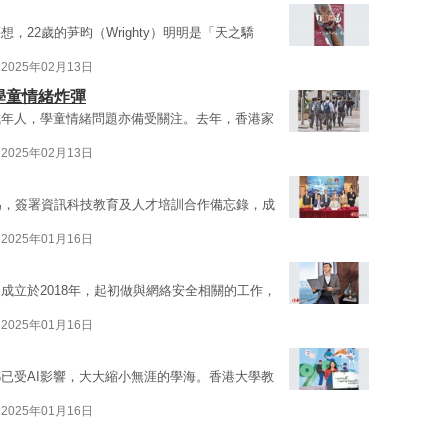
22歲的芛昀（Wrighty）明明是「天之驕
2025年02月13日
學童情緒炸彈
成年人，學童情緒問題亦備受關注。去年，香港家
2025年02月13日
為，簽署資訊科技教育及人才培訓合作備忘錄，成
2025年01月16日
成立於2018年，起初做與網絡安全相關的工作，
2025年01月16日
都已受AI影響，大大縮小無涯的學海。香港大學教
2025年01月16日