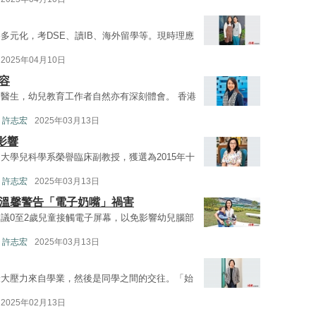
多元化，考DSE、讀IB、海外留學等。現時理應
2025年04月10日
容
醫生，幼兒教育工作者自然亦有深刻體會。 香港
 許志宏
2025年03月13日
影響
大學兒科學系榮譽臨床副教授，獲選為2015年十
 許志宏
2025年03月13日
 溫馨警告「電子奶嘴」禍害
議0至2歲兒童接觸電子屏幕，以免影響幼兒腦部
 許志宏
2025年03月13日
最大壓力來自學業，然後是同學之間的交往。「始
2025年02月13日