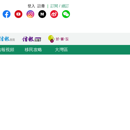
登入
註冊
|
訂閱 / 續訂
信報視頻
移民攻略
大灣區