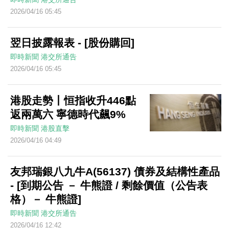
2026/04/16 05:45
翌日披露報表 - [股份購回]
即時新聞
港交所通告
2026/04/16 05:45
港股走勢丨恒指收升446點
返兩萬六 寧德時代飆9%
即時新聞
港股直擊
2026/04/16 04:49
友邦瑞銀八九牛A(56137) 債券及結構性產品
- [到期公告 － 牛熊證 / 剩餘價值（公告表
格）－ 牛熊證]
即時新聞
港交所通告
2026/04/16 12:42