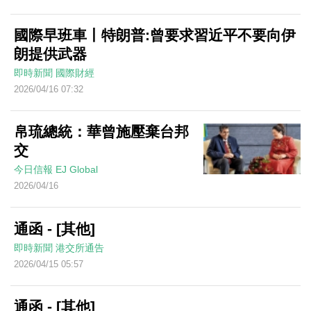
國際早班車丨特朗普:曾要求習近平不要向伊
朗提供武器
即時新聞
國際財經
2026/04/16 07:32
帛琉總統：華曾施壓棄台邦
交
今日信報
EJ Global
2026/04/16
通函 - [其他]
即時新聞
港交所通告
2026/04/15 05:57
通函 - [其他]