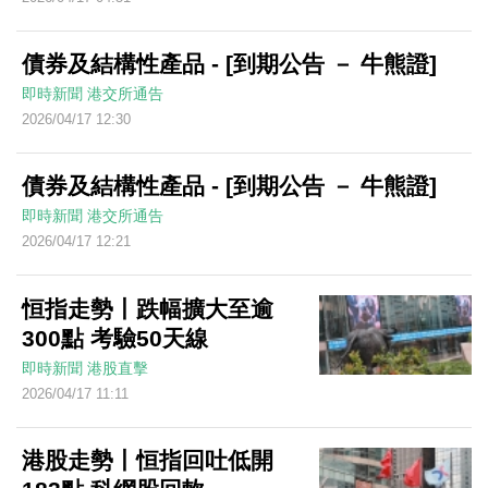
債券及結構性產品 - [到期公告 － 牛熊證]
即時新聞
港交所通告
2026/04/17 12:30
債券及結構性產品 - [到期公告 － 牛熊證]
即時新聞
港交所通告
2026/04/17 12:21
恒指走勢丨跌幅擴大至逾
300點 考驗50天線
即時新聞
港股直擊
2026/04/17 11:11
港股走勢丨恒指回吐低開