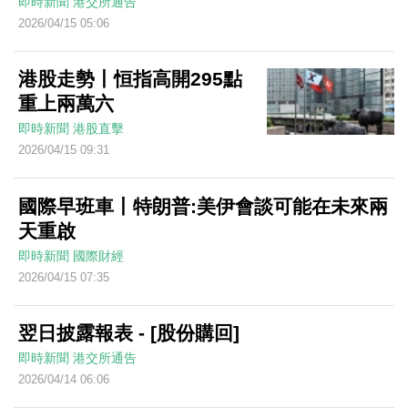
即時新聞
港交所通告
2026/04/15 05:06
港股走勢丨恒指高開295點
重上兩萬六
即時新聞
港股直擊
2026/04/15 09:31
國際早班車丨特朗普:美伊會談可能在未來兩
天重啟
即時新聞
國際財經
2026/04/15 07:35
翌日披露報表 - [股份購回]
即時新聞
港交所通告
2026/04/14 06:06