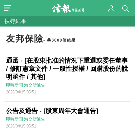
搜尋結果
友邦保險
- 共3000個結果
通函 - [在股東批准的情況下重選或委任董事
/ 修訂憲章文件 / 一般性授權 / 回購股份的說
明函件 / 其他]
即時新聞
港交所通告
2026/04/15 05:51
公告及通告 - [股東周年大會通告]
即時新聞
港交所通告
2026/04/15 05:51