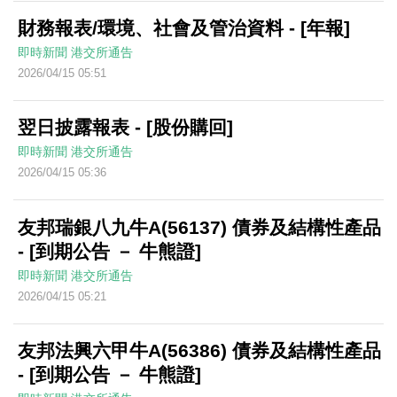
財務報表/環境、社會及管治資料 - [年報]
即時新聞
港交所通告
2026/04/15 05:51
翌日披露報表 - [股份購回]
即時新聞
港交所通告
2026/04/15 05:36
友邦瑞銀八九牛A(56137) 債券及結構性產品
- [到期公告 － 牛熊證]
即時新聞
港交所通告
2026/04/15 05:21
友邦法興六甲牛A(56386) 債券及結構性產品
- [到期公告 － 牛熊證]