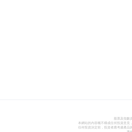
股票及指數
本網站的內容概不構成任何投資意見
任何投資決定前，投資者應考慮產品
準