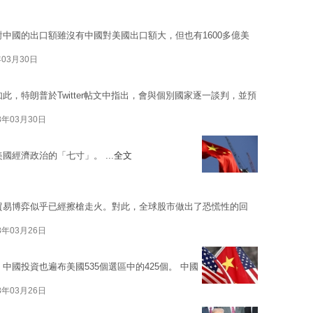
對中國的出口額雖沒有中國對美國出口額大，但也有1600多億美
年03月30日
此，特朗普於Twitter帖文中指出，會與個別國家逐一談判，並預
8年03月30日
國經濟政治的「七寸」。 ...
全文
貿易博弈似乎已經擦槍走火。對此，全球股市做出了恐慌性的回
8年03月26日
中國投資也遍布美國535個選區中的425個。 中國
8年03月26日