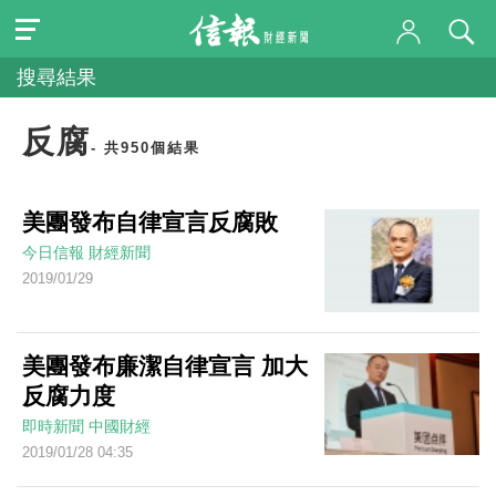
搜尋結果
反腐
- 共950個結果
美團發布自律宣言反腐敗
今日信報
財經新聞
2019/01/29
美團發布廉潔自律宣言 加大
反腐力度
即時新聞
中國財經
2019/01/28 04:35