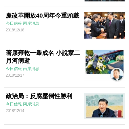
慶改革開放40周年今重頭戲
今日信報
兩岸消息
2018/12/18
著康雍乾一舉成名 小說家二
月河病逝
今日信報
兩岸消息
2018/12/17
政治局：反腐壓倒性勝利
今日信報
兩岸消息
2018/12/14