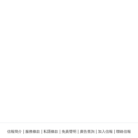
|
|
|
|
|
|
信報簡介
服務條款
私隱條款
免責聲明
廣告查詢
加入信報
聯絡信報