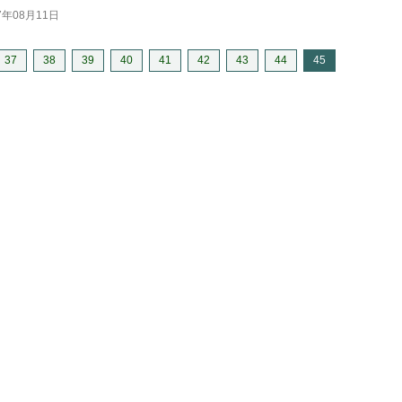
7年08月11日
37
38
39
40
41
42
43
44
45