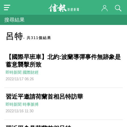
搜尋結果
呂特
- 共311個結果
【國際早班車】北約:波蘭導彈事件無跡象是
蓄意襲擊所致
即時新聞
國際財經
2022/11/17 06:26
習近平邀請荷蘭首相呂特訪華
即時新聞
時事脈搏
2022/11/16 11:30