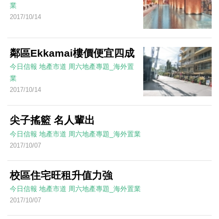
業
2017/10/14
鄰區Ekkamai樓價便宜四成
今日信報
地產市道
周六地產專題_海外置
業
2017/10/14
尖子搖籃 名人輩出
今日信報
地產市道
周六地產專題_海外置業
2017/10/07
校區住宅旺租升值力強
今日信報
地產市道
周六地產專題_海外置業
2017/10/07