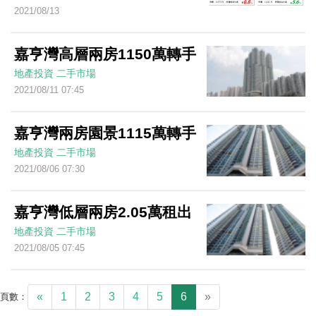
2021/08/13
嘉亨灣高層兩房1150萬轉手
地產投資
二手市場
2021/08/11 07:45
嘉亨灣兩房園景1115萬轉手
地產投資
二手市場
2021/08/06 07:30
嘉亨灣低層兩房2.05萬租出
地產投資
二手市場
2021/08/05 07:45
«
1
2
3
4
5
6
»
頁數：