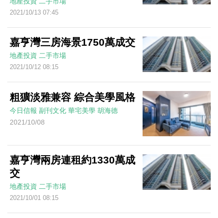
地產投資
二手市場
2021/10/13 07:45
嘉亨灣三房海景1750萬成交
地產投資
二手市場
2021/10/12 08:15
粗獷淡雅兼容 綜合美學風格
今日信報
副刊文化
華宅美學
胡海德
2021/10/08
嘉亨灣兩房連租約1330萬成
交
地產投資
二手市場
2021/10/01 08:15