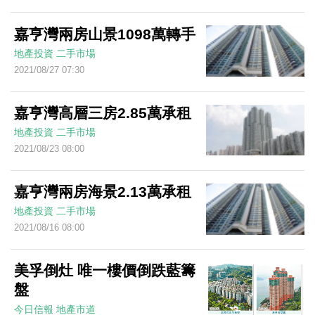
嘉亨灣兩房山景1098萬轉手
地產投資
二手市場
2021/08/27 07:30
嘉亨灣高層三房2.85萬承租
地產投資
二手市場
2021/08/23 08:00
嘉亨灣兩房海景2.13萬承租
地產投資
二手市場
2021/08/16 08:00
美孚倒灶 唯一樓價倒跌藍籌
盤
今日信報
地產市道