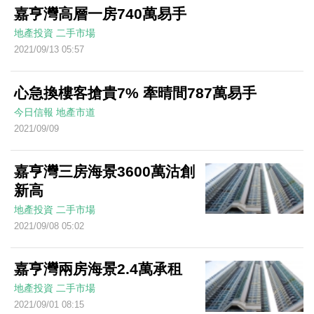
嘉亨灣高層一房740萬易手
地產投資
二手市場
2021/09/13 05:57
心急換樓客搶貴7% 牽晴間787萬易手
今日信報
地產市道
2021/09/09
嘉亨灣三房海景3600萬沽創
新高
地產投資
二手市場
2021/09/08 05:02
嘉亨灣兩房海景2.4萬承租
地產投資
二手市場
2021/09/01 08:15