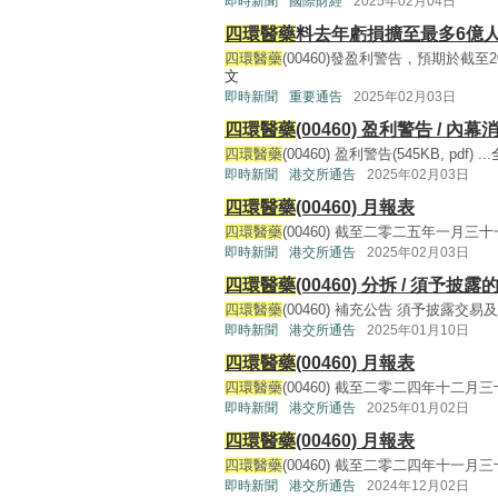
即時新聞
國際財經
2025年02月04日
四環醫藥
料去年虧損擴至最多6億
四環醫藥
(00460)發盈利警告，預期於截至2
文
即時新聞
重要通告
2025年02月03日
四環醫藥
(00460) 盈利警告 / 內幕
四環醫藥
(00460) 盈利警告(545KB, pdf) ...
即時新聞
港交所通告
2025年02月03日
四環醫藥
(00460) 月報表
四環醫藥
(00460) 截至二零二五年一月三十一
即時新聞
港交所通告
2025年02月03日
四環醫藥
(00460) 分拆 / 須予披
四環醫藥
(00460) 補充公告 須予披露交易及關
即時新聞
港交所通告
2025年01月10日
四環醫藥
(00460) 月報表
四環醫藥
(00460) 截至二零二四年十二月三十
即時新聞
港交所通告
2025年01月02日
四環醫藥
(00460) 月報表
四環醫藥
(00460) 截至二零二四年十一月三十
即時新聞
港交所通告
2024年12月02日