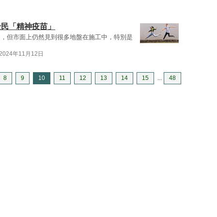
全民「精神疫苗」
期，但市面上仍然見到很多地盤在施工中，特別是
2024年11月12日
8
9
10
11
12
13
14
15
...
48