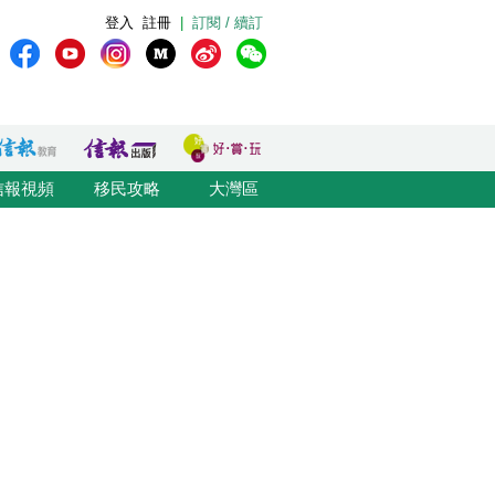
登入
註冊
|
訂閱 / 續訂
信報視頻
移民攻略
大灣區