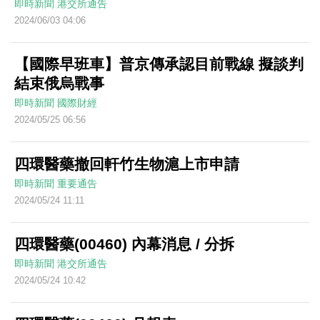
即時新聞
港交所通告
2024/06/03 04:06
【國際早班車】普京傳承認目前戰線 擬談判
結束俄烏戰事
即時新聞
國際財經
2024/05/25 06:56
四環醫藥撤回軒竹生物滬上市申請
即時新聞
重要通告
2024/05/24 11:11
四環醫藥(00460) 內幕消息 / 分拆
即時新聞
港交所通告
2024/05/24 10:42