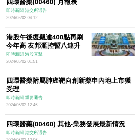
四環醫藥(00460) 月報表
即時新聞
港交所通告
2024/05/02 04:12
港股午後復飆逾400點再刷
今年高 友邦滙控暫八連升
即時新聞
港股直擊
2024/05/02 01:51
四環醫藥附屬肺癌靶向創新藥申內地上市獲
受理
即時新聞
重要通告
2024/05/02 12:46
四環醫藥(00460) 其他-業務發展最新情況
即時新聞
港交所通告
2024/05/02 12:06