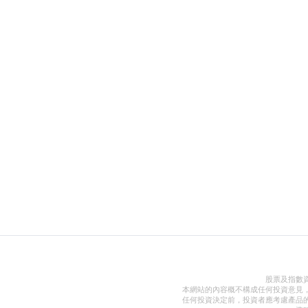
股票及指數
本網站的內容概不構成任何投資意見
任何投資決定前，投資者應考慮產品