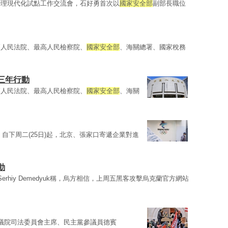
治理現代化試點工作交流會，石好勇首次以
國家安全部
副部長職位
高人民法院、最高人民檢察院、
國家安全部
、海關總署、國家稅務
三年行動
高人民法院、最高人民檢察院、
國家安全部
、海關
，自下周二(25日)起，北京、張家口寄遞企業對進
動
erhiy Demedyuk稱，烏方相信，上周五黑客攻擊烏克蘭官方網站
參議院司法委員會主席、民主黨參議員德賓