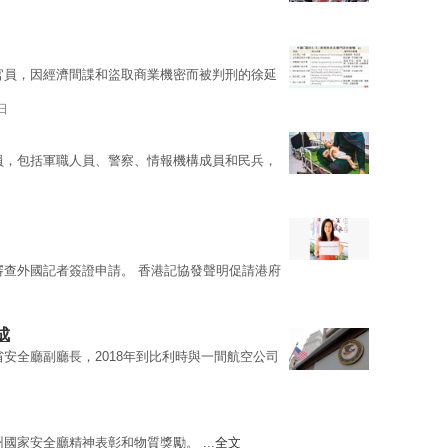
官員，因經濟間諜和盜取商業機密而被判刑的徐延
日
員，包括軍職人員、警察、情報機構成員和民兵，
審查外國記者簽證申請。 香港記協發聲明促請港府
成
省安全廳副廳長，2018年到比利時與一間航空公司
國家安全廳精神表彰和物質獎勵。 ...
全文