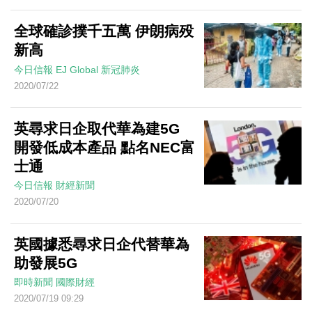
全球確診撲千五萬 伊朗病殁
新高
今日信報
EJ Global
新冠肺炎
2020/07/22
英尋求日企取代華為建5G
開發低成本產品 點名NEC富
士通
今日信報
財經新聞
2020/07/20
英國據悉尋求日企代替華為
助發展5G
即時新聞
國際財經
2020/07/19 09:29