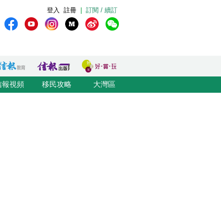
登入
註冊
|
訂閱 / 續訂
信報視頻
移民攻略
大灣區