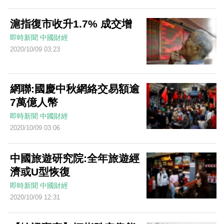
滬指復市收升1.7% 成交增
即時新聞
中國財經
2020/10/09 03:23
網聯:國慶中秋網絡交易額逾
7萬億人幣
即時新聞
中國財經
2020/10/09 03:06
中國旅遊研究院:全年旅遊經
濟或U型恢復
即時新聞
中國財經
2020/10/09 12:31