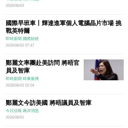
2026/06/03
國際早班車丨輝達進軍個人電腦晶片市場 挑
戰英特爾
即時新聞
國際財經
2026/06/02 07:47
鄭麗文率團赴美訪問 將晤官
員及智庫
即時新聞
時事脈搏
2026/06/02 02:04
鄭麗文今訪美國 將晤議員及智庫
今日信報
兩岸消息
2026/06/01