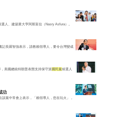
候選人、建築業大亨阿斯富拉（Nasry Asfura）。
書記長羅智強表示，請教賴領導人，要令台灣變成
選舉，美國總統特朗普表態支持保守派
國民黨
候選人
成功
在該黨中常會上表示，「賴領導人，您在玩火」，