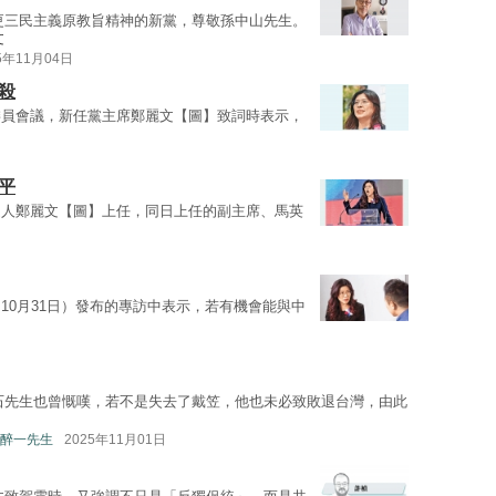
更三民主義原教旨精神的新黨，尊敬孫中山先生。
文
5年11月04日
殺
委員會議，新任黨主席鄭麗文【圖】致詞時表示，
平
選人鄭麗文【圖】上任，同日上任的副主席、馬英
10月31日）發布的專訪中表示，若有機會能與中
石先生也曾慨嘆，若不是失去了戴笠，他也未必致敗退台灣，由此
醉一先生
2025年11月01日