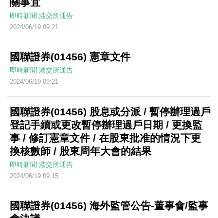
關事宜
即時新聞
港交所通告
2024/06/19 09:21
國聯證券(01456) 憲章文件
即時新聞
港交所通告
2024/06/19 09:21
國聯證券(01456) 股息或分派 / 暫停辦理過戶
登記手續或更改暫停辦理過戶日期 / 更換監
事 / 修訂憲章文件 / 在股東批准的情況下更
換核數師 / 股東周年大會的結果
即時新聞
港交所通告
2024/06/19 09:15
國聯證券(01456) 海外監管公告-董事會/監事