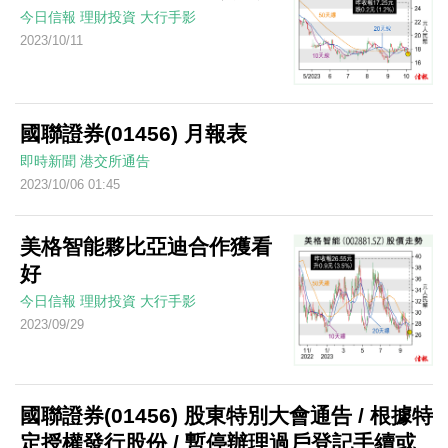
今日信報
理財投資
大行手影
2023/10/11
國聯證券(01456) 月報表
即時新聞
港交所通告
2023/10/06 01:45
美格智能夥比亞迪合作獲看
好
今日信報
理財投資
大行手影
2023/09/29
國聯證券(01456) 股東特別大會通告 / 根據特
定授權發行股份 / 暫停辦理過戶登記手續或