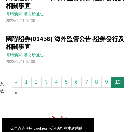
相關事宜
即時新聞
港交所通告
2023/09/11 07:36
國聯證券(01456) 海外監管公告-證券發行及
相關事宜
即時新聞
港交所通告
2023/09/11 07:36
«
1
2
3
4
5
6
7
8
9
10
頁
數：
»
我們透過使用 cookies 來評估您在本網站的