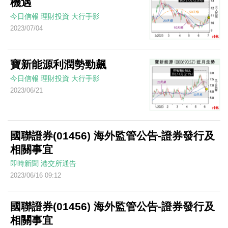
機遇
今日信報
理財投資
大行手影
2023/07/04
寶新能源利潤勢勁飆
今日信報
理財投資
大行手影
2023/06/21
國聯證券(01456) 海外監管公告-證券發行及
相關事宜
即時新聞
港交所通告
2023/06/16 09:12
國聯證券(01456) 海外監管公告-證券發行及
相關事宜