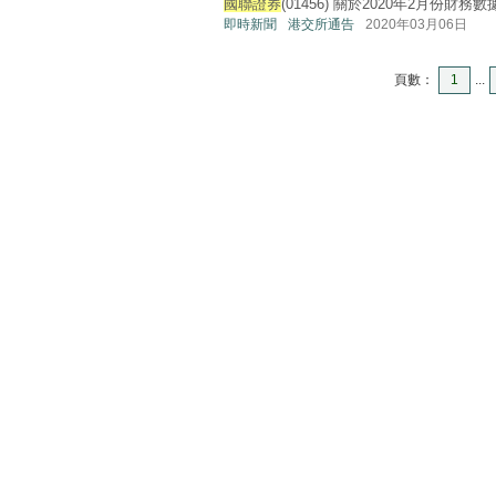
國聯證券
(01456) 關於2020年2月份財務數據的公
即時新聞
港交所通告
2020年03月06日
頁數：
1
...