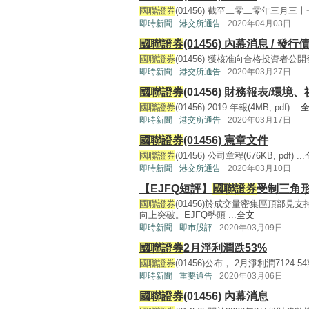
國聯證券
(01456) 截至二零二零年三月三十
即時新聞
港交所通告
2020年04月03日
國聯證券
(01456) 內幕消息 / 發
國聯證券
(01456) 獲核准向合格投資者公開發行公
即時新聞
港交所通告
2020年03月27日
國聯證券
(01456) 財務報表/環境
國聯證券
(01456) 2019 年報(4MB, pdf) ...
即時新聞
港交所通告
2020年03月17日
國聯證券
(01456) 憲章文件
國聯證券
(01456) 公司章程(676KB, pdf) ...
即時新聞
港交所通告
2020年03月10日
【EJFQ短評】
國聯證券
受制三角
國聯證券
(01456)於成交量密集區頂部
向上突破。EJFQ勢頭 ...
全文
即時新聞
即巿股評
2020年03月09日
國聯證券
2月淨利潤跌53%
國聯證券
(01456)公布， 2月淨利潤7124.
即時新聞
重要通告
2020年03月06日
國聯證券
(01456) 內幕消息