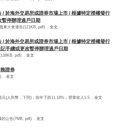
通告 / 於海外交易所或證券市場上市 / 根據特定授權發行
更改暫停辦理過戶日期
大會通告(121KB, pdf) ...
全文
通告 / 於海外交易所或證券市場上市 / 根據特定授權發行
過戶登記手續或更改暫停辦理過戶日期
KB, pdf) ...
全文
行債務證券
...
全文
5萬元(人民幣．下同)，按年下跌11.18%；營業收入1.5 ...
全文
告(7MB, pdf) ...
全文