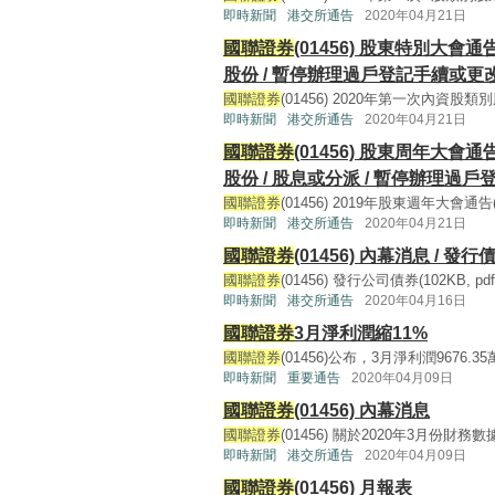
即時新聞
港交所通告
2020年04月21日
國聯證券
(01456) 股東特別大會
股份 / 暫停辦理過戶登記手續或
國聯證券
(01456) 2020年第一次內資股類別股東
即時新聞
港交所通告
2020年04月21日
國聯證券
(01456) 股東周年大會
股份 / 股息或分派 / 暫停辦理
國聯證券
(01456) 2019年股東週年大會通告(138
即時新聞
港交所通告
2020年04月21日
國聯證券
(01456) 內幕消息 / 發
國聯證券
(01456) 發行公司債券(102KB, pdf) 
即時新聞
港交所通告
2020年04月16日
國聯證券
3月淨利潤縮11%
國聯證券
(01456)公布，3月淨利潤9676.3
即時新聞
重要通告
2020年04月09日
國聯證券
(01456) 內幕消息
國聯證券
(01456) 關於2020年3月份財務數據的公
即時新聞
港交所通告
2020年04月09日
國聯證券
(01456) 月報表