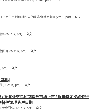
日止月份之股份發行人的證券變動月報表(2MB, pdf) ...
全文
50KB, pdf) ...
全文
350KB, pdf) ...
全文
df) ...
全文
/ 其他]
2KB, pdf) ...
全文
通告 / 於海外交易所或證券市場上市 / 根據特定授權發行
更改暫停辦理過戶日期
會通告(128KB, pdf) ...
全文