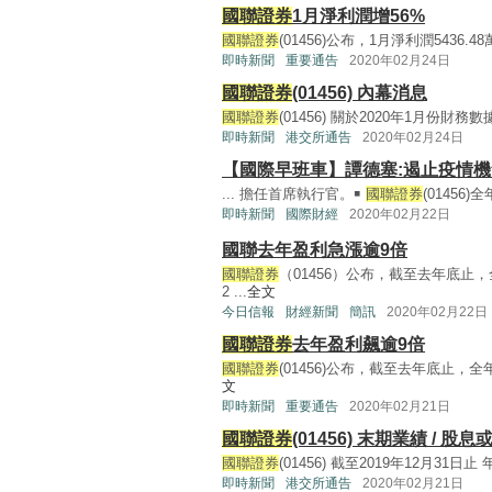
國聯證券
1月淨利潤增56%
國聯證券
(01456)公布，1月淨利潤5436.4
即時新聞
重要通告
2020年02月24日
國聯證券
(01456) 內幕消息
國聯證券
(01456) 關於2020年1月份財務數據的公
即時新聞
港交所通告
2020年02月24日
【國際早班車】譚德塞:遏止疫情
... 擔任首席執行官。￭
國聯證券
(01456
即時新聞
國際財經
2020年02月22日
國聯去年盈利急漲逾9倍
國聯證券
（01456）公布，截至去年底止，
2 ...
全文
今日信報
財經新聞
簡訊
2020年02月22日
國聯證券
去年盈利飆逾9倍
國聯證券
(01456)公布，截至去年底止，全年
文
即時新聞
重要通告
2020年02月21日
國聯證券
(01456) 末期業績 / 股
國聯證券
(01456) 截至2019年12月31日止 年
即時新聞
港交所通告
2020年02月21日