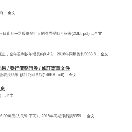
 ...
全文
一日止月份之股份發行人的證券變動月報表(2MB, pdf) ...
全文
底止，全年盈利按年增長約9.4倍；2018年同期盈利5058.8 ...
全文
結果 / 發行債務證券 / 修訂憲章文件
表決結果 修訂公司章程(146KB, pdf) ...
全文
消息
...
全文
6.09萬元(人民幣‧下同)，2018年同期淨虧損8359. ...
全文