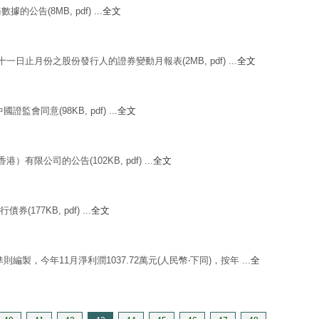
數據的公告(8MB, pdf) ...
全文
十一日止月份之股份發行人的證券變動月報表(2MB, pdf) ...
全文
監會同意(98KB, pdf) ...
全文
香港）有限公司的公告(102KB, pdf) ...
全文
(177KB, pdf) ...
全文
則編製，今年11月淨利潤1037.72萬元(人民幣‧下同)，按年 ...
全