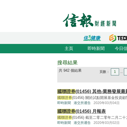
主頁
即時新聞
今日
搜尋結果
共 942 個結果
頁數：
1
...
國聯證券
(01456) 其他-業務發展
國聯證券
(01456) 關於試點開展基金投資顧問
即時新聞
港交所通告
2020年03月04日
國聯證券
(01456) 月報表
國聯證券
(01456) 截至二零二零年二月二十
即時新聞
港交所通告
2020年03月02日