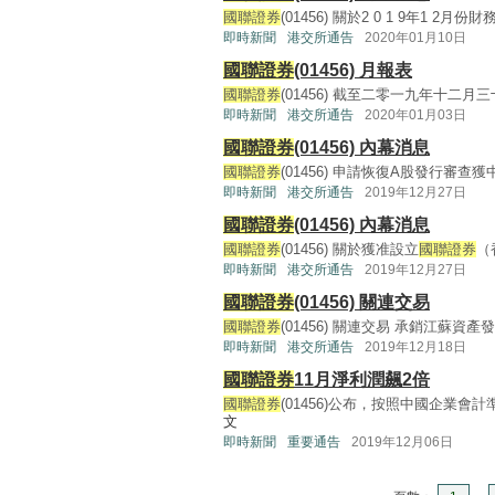
國聯證券
(01456) 關於2 0 1 9年1 2月份財務
即時新聞
港交所通告
2020年01月10日
國聯證券
(01456) 月報表
國聯證券
(01456) 截至二零一九年十二月三
即時新聞
港交所通告
2020年01月03日
國聯證券
(01456) 內幕消息
國聯證券
(01456) 申請恢復A股發行審查獲中國證
即時新聞
港交所通告
2019年12月27日
國聯證券
(01456) 內幕消息
國聯證券
(01456) 關於獲准設立
國聯證券
（
即時新聞
港交所通告
2019年12月27日
國聯證券
(01456) 關連交易
國聯證券
(01456) 關連交易 承銷江蘇資產發行債券
即時新聞
港交所通告
2019年12月18日
國聯證券
11月淨利潤飆2倍
國聯證券
(01456)公布，按照中國企業會計準
文
即時新聞
重要通告
2019年12月06日