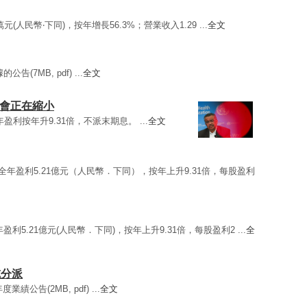
8萬元(人民幣‧下同)，按年增長56.3%；營業收入1.29 ...
全文
告(7MB, pdf) ...
全文
機會正在縮小
)全年盈利按年升9.31倍，不派末期息。 ...
全文
全年盈利5.21億元（人民幣．下同），按年上升9.31倍，每股盈利
盈利5.21億元(人民幣．下同)，按年上升9.31倍，每股盈利2 ...
全
息或分派
度業績公告(2MB, pdf) ...
全文